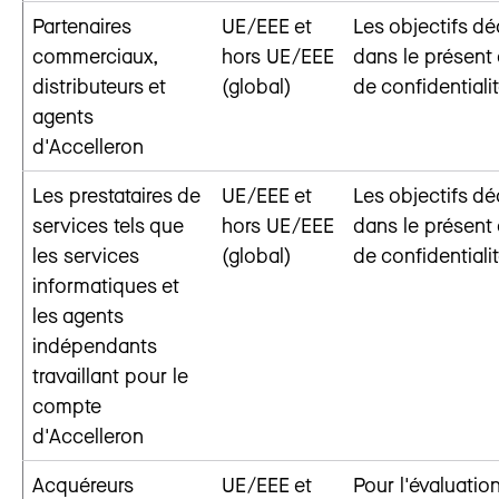
Partenaires
UE/EEE et
Les objectifs dé
commerciaux,
hors UE/EEE
dans le présent 
distributeurs et
(global)
de confidentiali
agents
d'Accelleron
Les prestataires de
UE/EEE et
Les objectifs dé
services tels que
hors UE/EEE
dans le présent 
les services
(global)
de confidentiali
informatiques et
les agents
indépendants
travaillant pour le
compte
d'Accelleron
Acquéreurs
UE/EEE et
Pour l'évaluatio