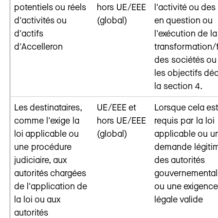
potentiels ou réels
hors UE/EEE
l'activité ou des
d'activités ou
(global)
en question ou
d'actifs
l'exécution de la
d'Accelleron
transformation/
des sociétés ou
les objectifs déc
la section 4.
Les destinataires,
UE/EEE et
Lorsque cela es
comme l'exige la
hors UE/EEE
requis par la loi
loi applicable ou
(global)
applicable ou u
une procédure
demande légiti
judiciaire, aux
des autorités
autorités chargées
gouvernemental
de l'application de
ou une exigence
la loi ou aux
légale valide
autorités