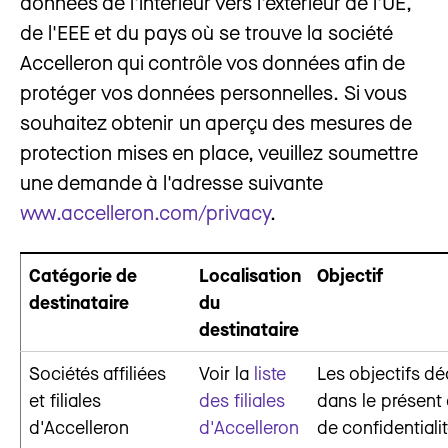
données de l'intérieur vers l'extérieur de l'UE,
de l'EEE et du pays où se trouve la société
Accelleron qui contrôle vos données afin de
protéger vos données personnelles. Si vous
souhaitez obtenir un aperçu des mesures de
protection mises en place, veuillez soumettre
une demande à l'adresse suivante
www.accelleron.com/privacy
.
Catégorie de
Localisation
Objectif
destinataire
du
destinataire
Sociétés affiliées
Voir la
liste
Les objectifs dé
et filiales
des filiales
dans le présent 
d'Accelleron
d'Ac
celleron
de confidentiali